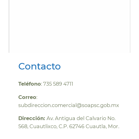
Contacto
Teléfono
: 735 589 4711
Correo
:
subdireccion.comercial@soapsc.gob.mx
Dirección:
Av. Antigua del Calvario No.
568, Cuautlixco, C.P. 62746 Cuautla, Mor.