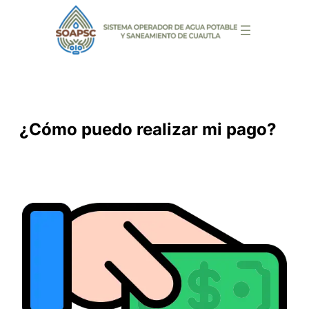
Saltar
al
contenido
¿Cómo puedo realizar mi pago?